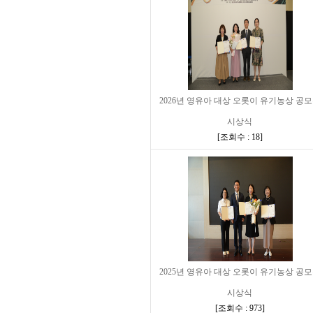
2026년 영유아 대상 오롯이 유기농상 공
시상식
[
조회수 : 18
]
2025년 영유아 대상 오롯이 유기농상 공
시상식
[
조회수 : 973
]