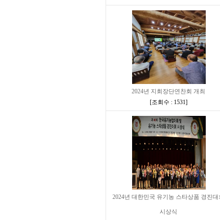
2024년 지회장단연찬회 개최
[
조회수 : 1531
]
2024년 대한민국 유기농 스타상품 경진대
시상식