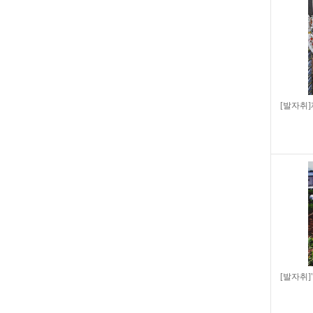
[발자취
[발자취