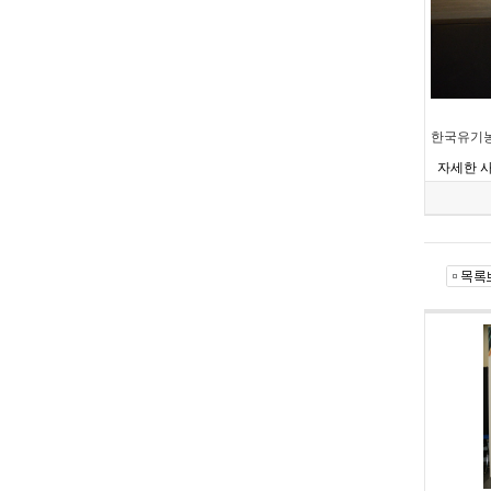
한국유기농
자세한 사