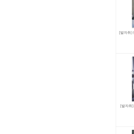
[발자취
[발자취