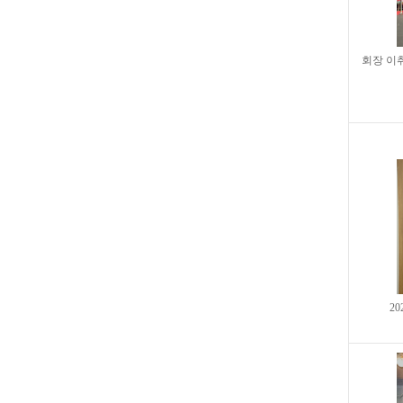
회장 이
2