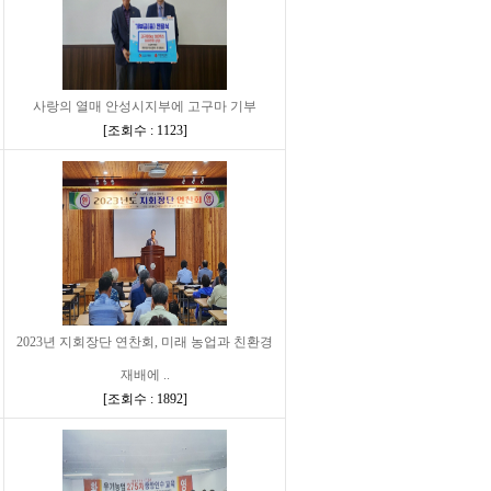
사랑의 열매 안성시지부에 고구마 기부
[
조회수 : 1123
]
2023년 지회장단 연찬회, 미래 농업과 친환경
재배에 ..
[
조회수 : 1892
]