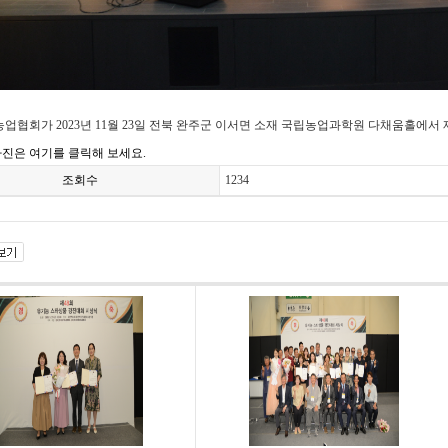
업협회가 2023년 11월 23일 전북 완주군 이서면 소재 국립농업과학원 다채움홀에서
진은 여기를 클릭해 보세요.
조회수
1234