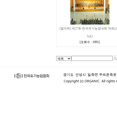
[발자취] 제27회 한국유기농업대회 개최(2
5년)
[
조회수 : 1991
]