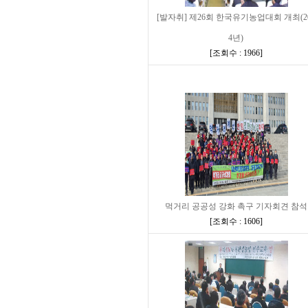
[발자취] 제26회 한국유기농업대회 개최(2
4년)
[
조회수 : 1966
]
먹거리 공공성 강화 촉구 기자회견 참석
[
조회수 : 1606
]