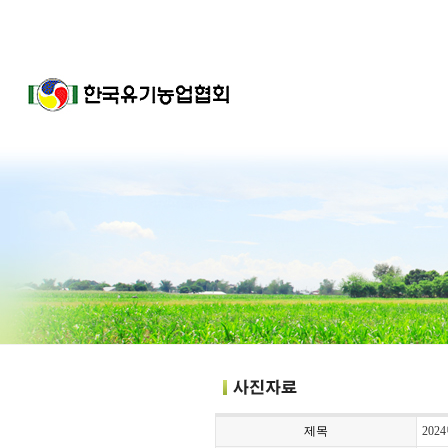
제목
20