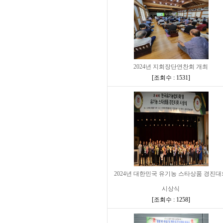
2024년 지회장단연찬회 개최
[
조회수 : 1531
]
2024년 대한민국 유기농 스타상품 경진대
시상식
[
조회수 : 1258
]