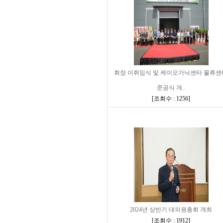
회장 이취임식 및 케이오가닉센타 물류센
준공식 개..
[
조회수 : 1256
]
2024년 상반기 대의원총회 개최
[
조회수 : 1912
]