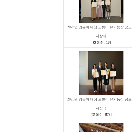
2026년 영유아 대상 오롯이 유기농상 공
시상식
[
조회수 : 18
]
2025년 영유아 대상 오롯이 유기농상 공
시상식
[
조회수 : 973
]