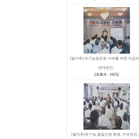
[발자취}유기농업운동 미래를 위한 각급
연대방안..
[
조회수 : 1615
]
[발자취]유기농 품질인증 회원, 지속적인 