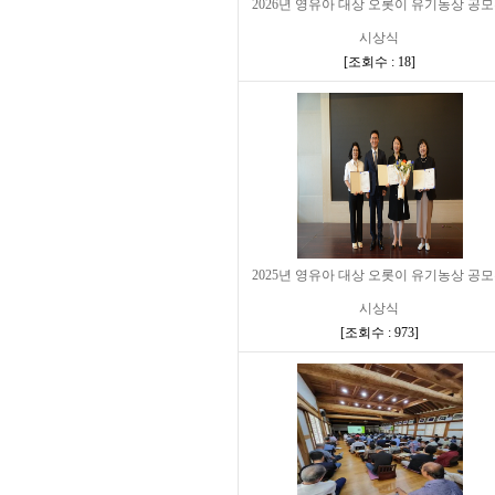
2026년 영유아 대상 오롯이 유기농상 공
시상식
[
조회수 : 18
]
2025년 영유아 대상 오롯이 유기농상 공
시상식
[
조회수 : 973
]