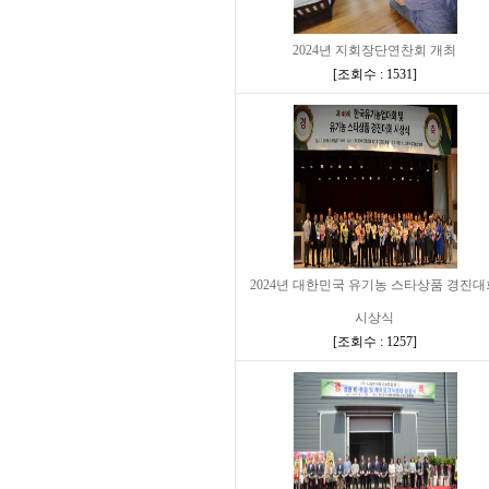
2024년 지회장단연찬회 개최
[
조회수 : 1531
]
2024년 대한민국 유기농 스타상품 경진대
시상식
[
조회수 : 1257
]