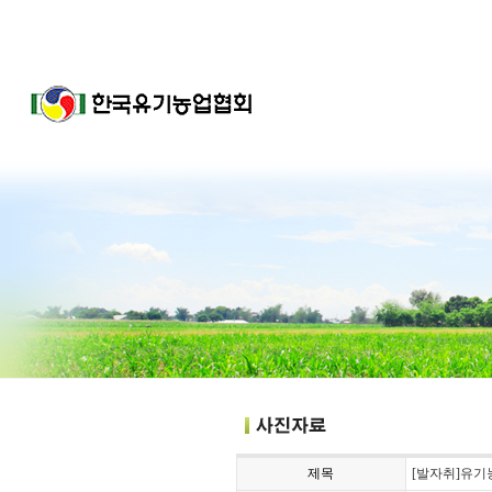
제목
[발자취]유기농