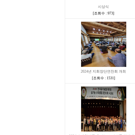
시상식
[
조회수 : 973
]
2024년 지회장단연찬회 개최
[
조회수 : 1531
]