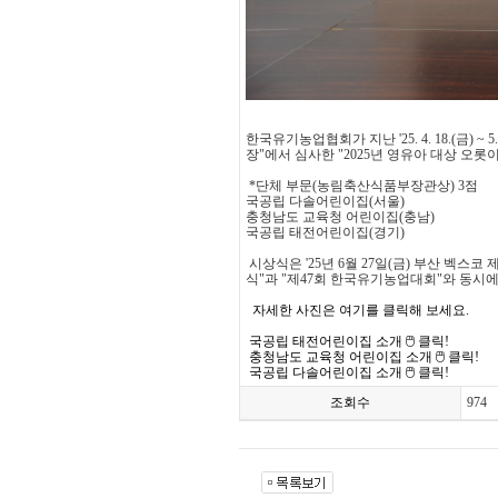
한국유기농업협회가 지난 '25. 4. 18.(금) 
장"에서 심사한 "2025년 영유아 대상 오
*단체 부문(농림축산식품부장관상) 3점
국공립 다솔어린이집(서울)
충청남도 교육청 어린이집(충남)
국공립 태전어린이집(경기)
시상식은 '25년 6월 27일(금) 부산 벡스코
식"과 "제47회 한국유기농업대회"와 동시에 
자세한 사진은 여기를 클릭해 보세요.
국공립 태전어린이집 소개 🖱️ 클릭!
충청남도 교육청 어린이집 소개 🖱️ 클릭!
국공립 다솔어린이집 소개 🖱️ 클릭!
조회수
974