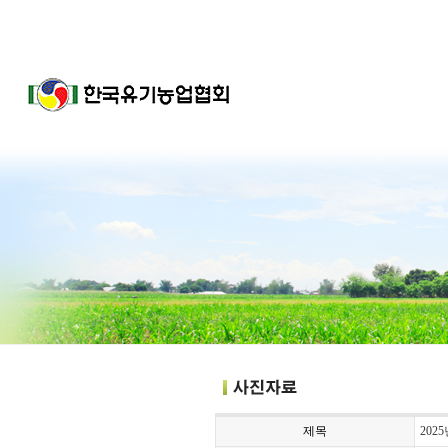
제목
202