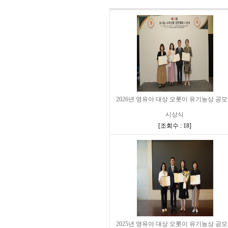
2026년 영유아 대상 오롯이 유기농상 공
시상식
[
조회수 : 18
]
2025년 영유아 대상 오롯이 유기농상 공