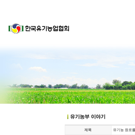
제목
유기농 원로를