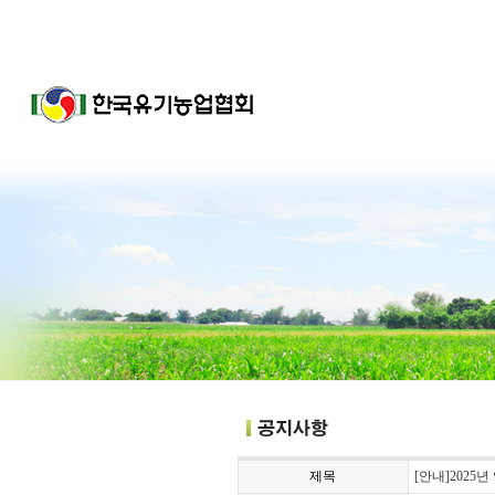
제목
[안내]2025